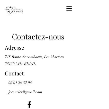
Contactez-nous
Adresse
715 Route de combovin, Les Marions
26120 CHABEUIL
Contact
06 01 29 37 96
jcecuries@gmail.com